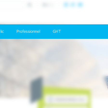
A+
/
A-
lic
Professionnel
GHT
PRENDRE RENDEZ-VOUS