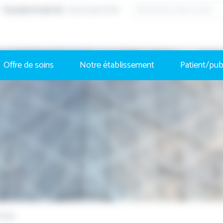
Standard (24h/7j)
: 03 27 94 70 00
Offre de soins
Notre établissement
Patient/pub
Douai