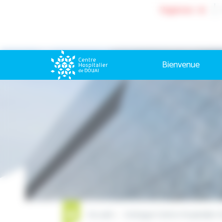
Cookies management panel
Urgences : 15
Bienvenue
Accueil
Urologue Centre Hospitalier 