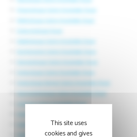
Pneumologue Centre Hospitalier Douai
Néphrologue Centre Hospitalier Douai
Endocrinologue Douai
Diabétologue Centre Hospitalier Douai
Nutritionniste Centre Hospitalier Douai
Dermatologue Centre Hospitalier Douai
Gynécologue Centre Hospitalier Douai
Gynécologue femme Centre Hospitalier Douai
Gastroentérologue Centre Hospitalier Douai
Urologue Centre Hospitalier Douai
Ophtalmo Centre Hospitalier Douai
This site uses
Ophtalmologue Centre Hospitalier Douai
cookies and gives
Ophtalmologie Centre Hospitalier Douai