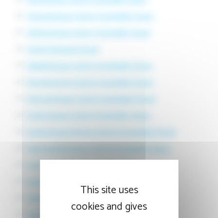
Pneumologue Centre Hospitalier Douai
Néphrologue Centre Hospitalier Douai
Endocrinologue Douai
Diabétologue Centre Hospitalier Douai
Nutritionniste Centre Hospitalier Douai
Dermatologue Centre Hospitalier Douai
Gynécologue Centre Hospitalier Douai
Gynécologue femme Centre Hospitalier Douai
Gastroentérologue Centre Hospitalier Douai
Urologue Centre Hospitalier Douai
Ophtalmo Centre Hospitalier Douai
This site uses
Ophtalmologue Centre Hospitalier Douai
cookies and gives
Ophtalmologie Centre Hospitalier Douai