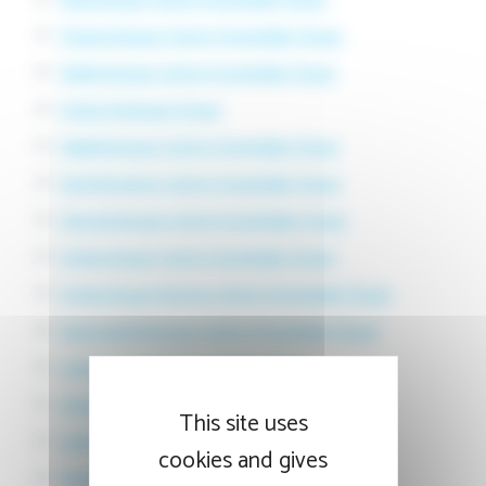
Pneumologue Centre Hospitalier Douai
Néphrologue Centre Hospitalier Douai
Endocrinologue Douai
Diabétologue Centre Hospitalier Douai
Nutritionniste Centre Hospitalier Douai
Dermatologue Centre Hospitalier Douai
Gynécologue Centre Hospitalier Douai
Gynécologue femme Centre Hospitalier Douai
Gastroentérologue Centre Hospitalier Douai
Urologue Centre Hospitalier Douai
Ophtalmo Centre Hospitalier Douai
This site uses
Ophtalmologue Centre Hospitalier Douai
cookies and gives
Ophtalmologie Centre Hospitalier Douai