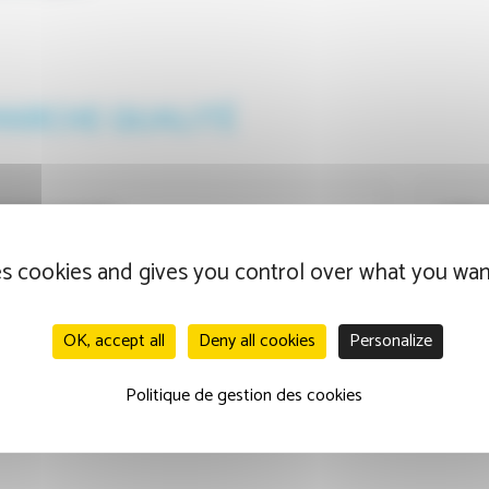
ARCHE QUALITÉ
 engagements
Indica
es cookies and gives you control over what you wan
ion des risques et vigilance
Gesti
OK, accept all
Deny all cookies
Personalize
rche de certification
Satis
Politique de gestion des cookies