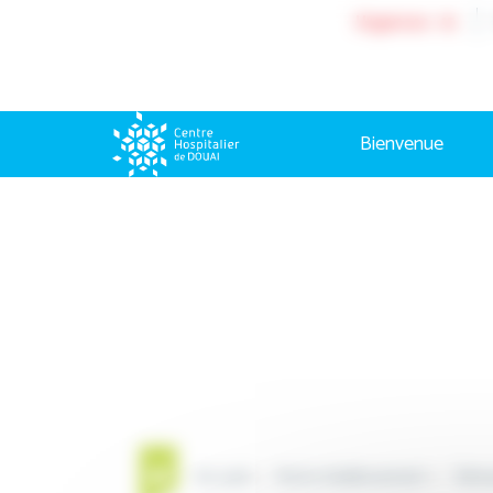
Cookies management panel
Urgences : 15
Bienvenue
Accueil
Notre établissement
Déma