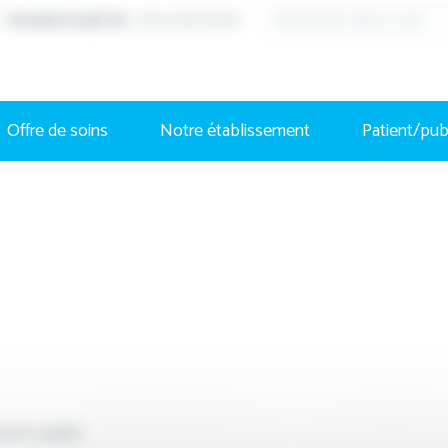
Standard (24h/7j)
: 03 27 94 70 00
Offre de soins
Notre établissement
Patient/pub
rche qualité