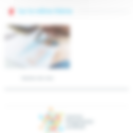
Sur le même thème
Gestion de crise