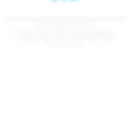
Centre Hospitalier de Douai - 2018
Plan du site
Mentions légales
Politique de confidentialité
Gestion des cookies
Contact
Nos spécialistes
Cookies
Réalisation :
Net.Com