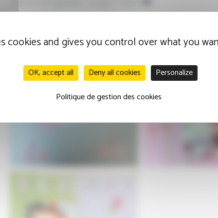
talent et d’imagination ! Images à l’appui
es cookies and gives you control over what you wan
OK, accept all
Deny all cookies
Personalize
Politique de gestion des cookies