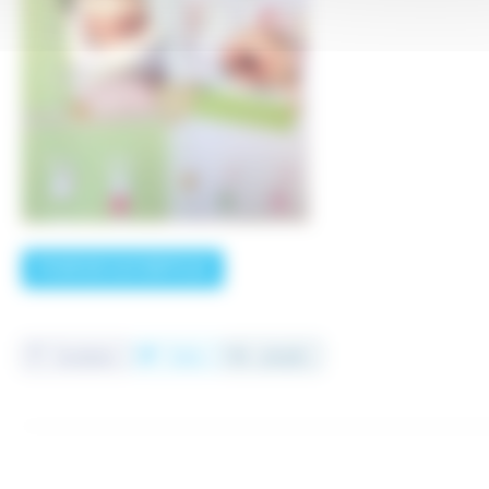
POUR EN SAVOIR PLUS
Facebook
Twitter
LinkedIn