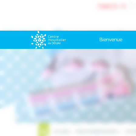
Cookies management panel
Urgences : 15
Bienvenue
Accueil
Notre établissement
Actua