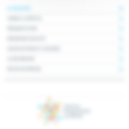
ACTUALITÉS
VENIR À L'HÔPITAL
PRÉSENTATION
DÉMARCHE QUALITÉ
ASSOCIATIONS ET USAGERS
LA RECHERCHE
REVUE DE PRESSE