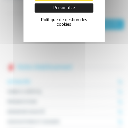
Personalize
Politique de gestion des
cookies
RETOUR AUX ACTUALITÉS
Notre établissement
ACTUALITÉS
VENIR À L'HÔPITAL
PRÉSENTATION
DÉMARCHE QUALITÉ
ASSOCIATIONS ET USAGERS