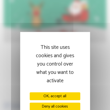
This site uses
cookies and gives
you control over
what you want to
activate
OK, accept all
Deny all cookies
Facebook
Twitter
LinkedIn