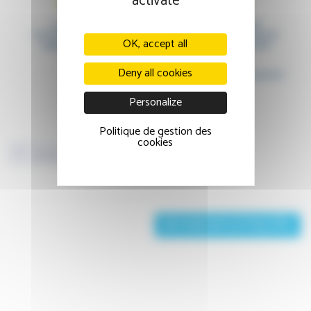
activate
OK, accept all
Deny all cookies
Personalize
Politique de gestion des
cookies
Facebook
Twitter
LinkedIn
RETOUR AUX ACTUALITÉS