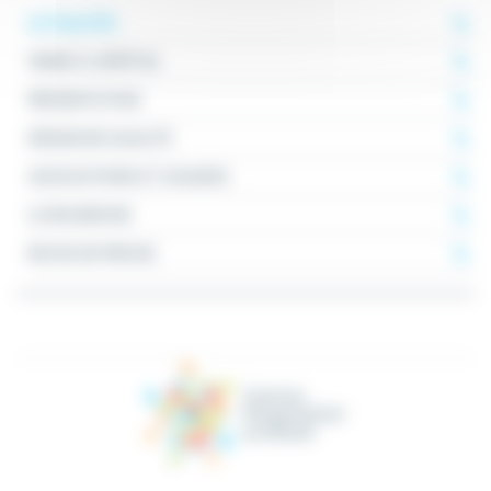
ACTUALITÉS
VENIR À L'HÔPITAL
PRÉSENTATION
DÉMARCHE QUALITÉ
ASSOCIATIONS ET USAGERS
LA RECHERCHE
REVUE DE PRESSE