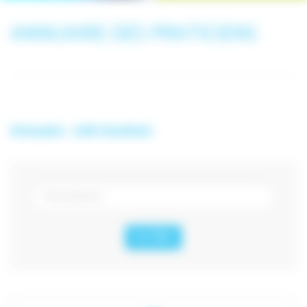
ANNUAIRE DES PRATICIENS
Annuaire - 208 résultats
FILTRER