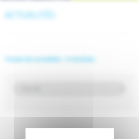
ACTUALITÉS
Toutes les actualités - 0 résultats