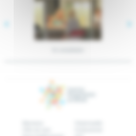
En hospitalisation
Bienvenue
Patient/public
Offre de soins
Professionnel