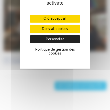
activate
OK, accept all
Deny all cookies
Personalize
Politique de gestion des
cookies
Facebook
Twitter
LinkedIn
RETOUR AUX ACTUALITÉS