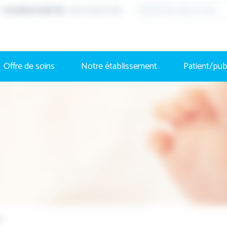
Standard (24h/7j)
: 03 27 94 70 00
Offre de soins
Notre établissement
Patient/pub
t